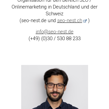
Organisation für den Bereich SEO /
Onlinemarketing in Deutschland und der
Schweiz
(seo-nest.de und
seo-nest.ch
)
info@seo-nest.de
(+49) (0)30 / 530 88 233