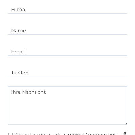
Firma
Name
Email
Telefon
Ihre Nachricht
* Ich stimme zu, dass meine Angaben aus