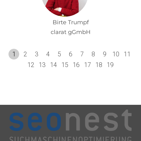
Birte Trumpf
clarat gGmbH
1
2
3
4
5
6
7
8
9
10
11
12
13
14
15
16
17
18
19